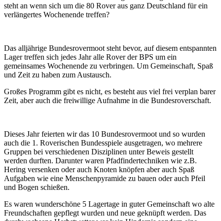
steht an wenn sich um die 80 Rover aus ganz Deutschland für ein
verlängertes Wochenende treffen?
Das alljährige Bundesrovermoot steht bevor, auf diesem entspannten
Lager treffen sich jedes Jahr alle Rover der BPS um ein
gemeinsames Wochenende zu verbringen. Um Gemeinschaft, Spaß
und Zeit zu haben zum Austausch.
Großes Programm gibt es nicht, es besteht aus viel frei verplan barer
Zeit, aber auch die freiwillige Aufnahme in die Bundesroverschaft.
Dieses Jahr feierten wir das 10 Bundesrovermoot und so wurden
auch die 1. Roverischen Bundesspiele ausgetragen, wo mehrere
Gruppen bei verschiedenen Disziplinen unter Beweis gestellt
werden durften. Darunter waren Pfadfindertechniken wie z.B.
Hering versenken oder auch Knoten knöpfen aber auch Spaß
Aufgaben wie eine Menschenpyramide zu bauen oder auch Pfeil
und Bogen schießen.
Es waren wunderschöne 5 Lagertage in guter Gemeinschaft wo alte
Freundschaften gepflegt wurden und neue geknüpft werden. Das